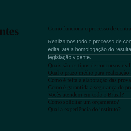
ntes
Como funciona o processo de contr
Realizamos todo o processo de con
edital até a homologação do result
legislação vigente.
Quais são os tipos de concursos rea
Qual o prazo médio para realização
Como é feita a elaboração das prova
Como é garantida a segurança do pr
Vocês atendem em todo o Brasil?
Como solicitar um orçamento?
Qual a experiência do instituto?