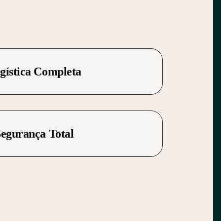
gística Completa
Segurança Total