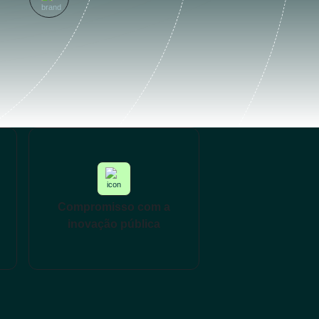
Compromisso com a
inovação pública