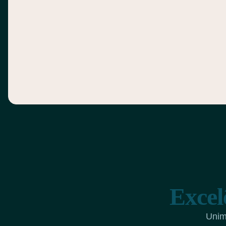
Excel
Unim