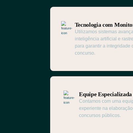
Tecnologia com Monito
Utilizamos sistemas avanç
inteligência artificial e ra
para garantir a integridade
concurso.
Equipe Especializada
Contamos com uma equipe
experiente na elaboração
concursos públicos.