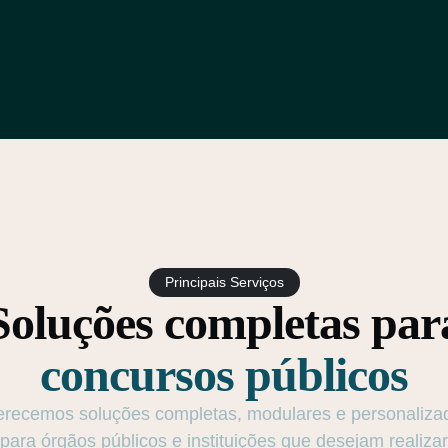
Principais Serviços
Soluções completas par
concursos públicos
erecemos soluções completas, modulares e personaliza
para órgãos públicos e instituições que desejam realizar