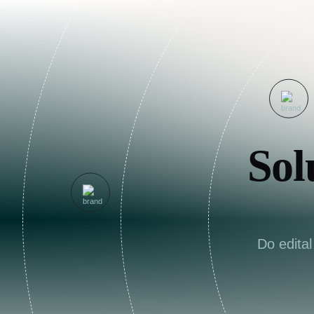
Sol
Do edita