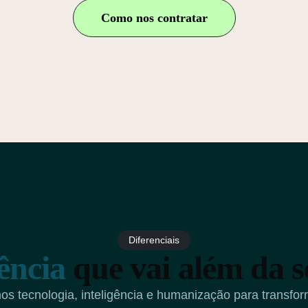
Como nos contratar
Diferenciais
ência
que vai além da s
os tecnologia, inteligência e humanização para transfor