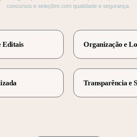
concursos e seleções com qualidade e segurança.
 Editais
Organização e Lo
lizada
Transparência e 